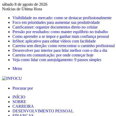
sábado 8 de agosto de 2026
Notícias de Última Hora
Visibilidade no mercado: como se destacar profissionalmente
Foco em prioridades para aumentar sua produtividade
CamScanner: organize documentos direto no celular
Pressão por resultados: como manter equilíbrio no trabalho
Como aprender a se impor e ganhar mais confiança pessoal
InShot: aplicativo para editar vídeos com facilidade
Carreira sem direção: como reencontrar o caminho profissional
Desenvolver paz interior para lidar melhor com o dia a dia
Carreira em comunicação: por onde começar hoje
Veja como lidar com autojulgamento: 9 passos simples
Menu
Procurar por
INÍCIO
SOBRE
CARREIRA
DESENVOLVIMENTO PESSOAL
FINANÇAS