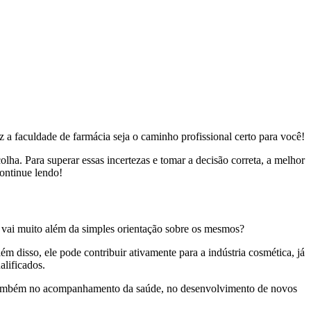
z a faculdade de farmácia seja o caminho profissional certo para você!
olha. Para superar essas incertezas e tomar a decisão correta, a melhor
continue lendo!
a vai muito além da simples orientação sobre os mesmos?
ém disso, ele pode contribuir ativamente para a indústria cosmética, já
alificados.
as também no acompanhamento da saúde, no desenvolvimento de novos