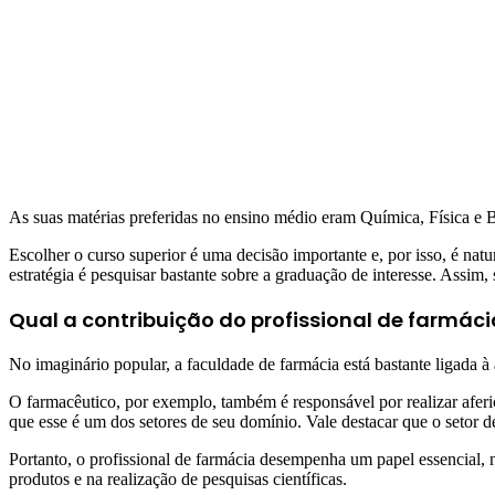
As suas matérias preferidas no ensino médio eram Química, Física e Bi
Escolher o curso superior é uma decisão importante e, por isso, é natu
estratégia é pesquisar bastante sobre a graduação de interesse. Assim,
Qual a contribuição do profissional de farmác
No imaginário popular, a faculdade de farmácia está bastante ligada 
O farmacêutico, por exemplo, também é responsável por realizar aferiçõ
que esse é um dos setores de seu domínio. Vale destacar que o setor d
Portanto, o profissional de farmácia desempenha um papel essencia
produtos e na realização de pesquisas científicas.