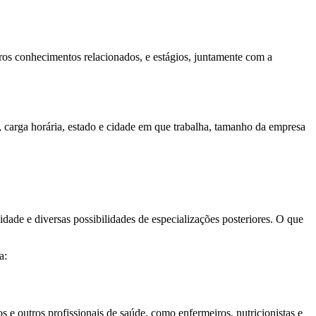
tros conhecimentos relacionados, e estágios, juntamente com a
, carga horária, estado e cidade em que trabalha, tamanho da empresa
dade e diversas possibilidades de especializações posteriores. O que
a:
e outros profissionais de saúde, como enfermeiros, nutricionistas e