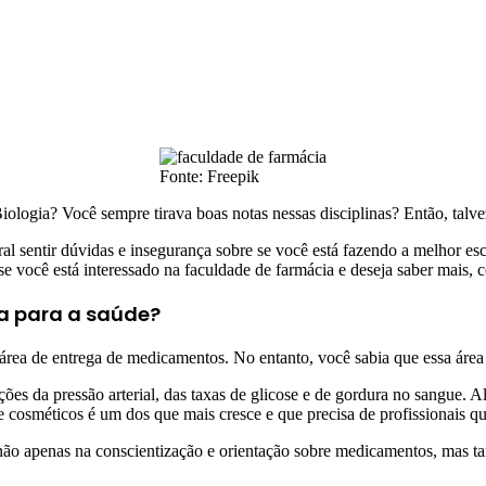
Fonte: Freepik
ologia? Você sempre tirava boas notas nessas disciplinas? Então, talve
ral sentir dúvidas e insegurança sobre se você está fazendo a melhor esc
 se você está interessado na faculdade de farmácia e deseja saber mais, 
ia para a saúde?
à área de entrega de medicamentos. No entanto, você sabia que essa áre
es da pressão arterial, das taxas de glicose e de gordura no sangue. Al
e cosméticos é um dos que mais cresce e que precisa de profissionais qu
l, não apenas na conscientização e orientação sobre medicamentos, m