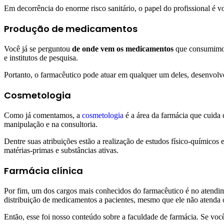
Em decorrência do enorme risco sanitário, o papel do profissional é vo
Produção de medicamentos
Você já se perguntou
de onde vem os medicamentos
que consumimos?
e institutos de pesquisa.
Portanto, o farmacêutico pode atuar em qualquer um deles, desenvolv
Cosmetologia
Como já comentamos, a
cosmetologia
é a área da farmácia que cuida 
manipulação e na consultoria.
Dentre suas atribuições estão a realização de estudos físico-químicos
matérias-primas e substâncias ativas.
Farmácia clínica
Por fim, um dos cargos mais conhecidos do farmacêutico é no atendim
distribuição de medicamentos a pacientes, mesmo que ele não atenda 
Então, esse foi nosso conteúdo sobre a faculdade de farmácia. Se voc