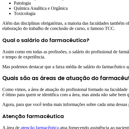
Patologia
Química Analítica e Orgânica
Toxicologia
Além das disciplinas obrigatórias, a maioria das faculdades também o
elaboração do trabalho de conclusão de curso, o famoso TCC.
Qual o salário do farmacêutico?
Assim como em todas as profissões, o salário do profissional de farm
e tempo de experiência.
Mas podemos destacar que a faixa média de salário do farmacêutico a
Quais são as áreas de atuação do farmacêu
Como vimos, a área de atuação do profissional formado na faculdade de
é ótimo para quem se identifica com a área, mas ainda não sabe bem 
Agora, para que você tenha mais informações sobre cada uma dessas pos
Atenção farmacêutica
A área de
atenção farmacêutica
atua fornecendo assistência ao pacient