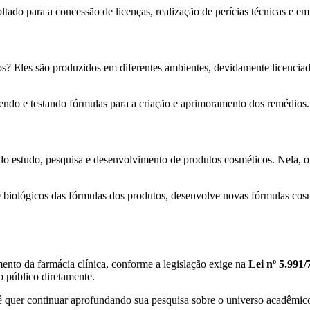
ltado para a concessão de licenças, realização de perícias técnicas e em
 Eles são produzidos em diferentes ambientes, devidamente licenciado
endo e testando fórmulas para a criação e aprimoramento dos remédios.
do estudo, pesquisa e desenvolvimento de produtos cosméticos. Nela, o 
 e biológicos das fórmulas dos produtos, desenvolve novas fórmulas cosm
ento da farmácia clínica, conforme a legislação exige na
Lei nº 5.991/
o público diretamente.
ê quer continuar aprofundando sua pesquisa sobre o universo acadêmico,