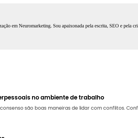
ização em Neuromarketing. Sou apaixonada pela escrita, SEO e pela cri
terpessoais no ambiente de trabalho
 consenso são boas maneiras de lidar com conflitos. Conf