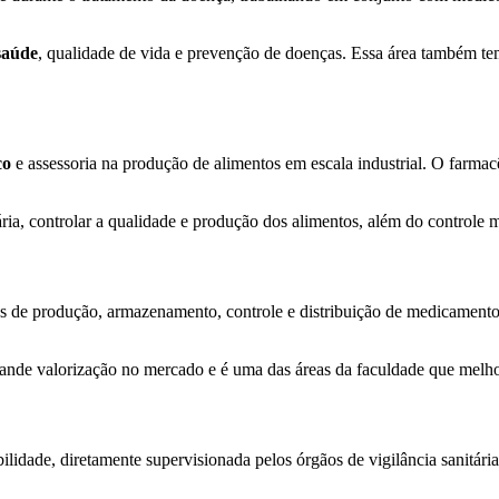
saúde
, qualidade de vida e prevenção de doenças. Essa área também tem
co
e assessoria na produção de alimentos em escala industrial. O farma
ária, controlar a qualidade e produção dos alimentos, além do controle 
s de produção, armazenamento, controle e distribuição de medicamentos
ande valorização no mercado e é uma das áreas da faculdade que melho
dade, diretamente supervisionada pelos órgãos de vigilância sanitária