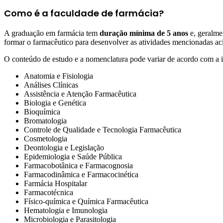
Como é a faculdade de farmácia?
A graduação em farmácia tem
duração mínima de 5 anos
e, geralme
formar o farmacêutico para desenvolver as atividades mencionadas ac
O conteúdo de estudo e a nomenclatura pode variar de acordo com a i
Anatomia e Fisiologia
Análises Clínicas
Assistência e Atenção Farmacêutica
Biologia e Genética
Bioquímica
Bromatologia
Controle de Qualidade e Tecnologia Farmacêutica
Cosmetologia
Deontologia e Legislação
Epidemiologia e Saúde Pública
Farmacobotânica e Farmacognosia
Farmacodinâmica e Farmacocinética
Farmácia Hospitalar
Farmacotécnica
Físico-química e Química Farmacêutica
Hematologia e Imunologia
Microbiologia e Parasitologia