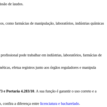
issão de laudos.
s, como farmácias de manipulação, laboratórios, indústrias químicas
profissional pode trabalhar em indústrias,
laboratórios, farmácias de
éticas, efetua registros junto aos órgãos reguladores e manipula
73 e Portaria 4.283/10
. A sua função é garantir o uso correto e a
 confira a diferença entre
licenciatura e bacharelado
.