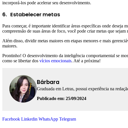
incorporá-los pode acelerar seu desenvolvimento.
6.
Estabelecer metas
Para começar, é importante identificar áreas específicas onde desej
compreensão de suas áreas de foco, você pode criar metas que sejam r
Além disso, dividir metas maiores em etapas menores e mais gerenciáv
maiores.
Prontinho! O desenvolvimento da inteligência comportamental se most
como se libertar dos
vícios emocionais
. Até a próxima!
Bárbara
Graduada em Letras, possui experiência na redação
Publicado em: 25/09/2024
Facebook
Linkedin
WhatsApp
Telegram