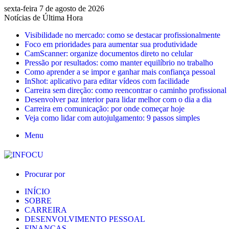
sexta-feira 7 de agosto de 2026
Notícias de Última Hora
Visibilidade no mercado: como se destacar profissionalmente
Foco em prioridades para aumentar sua produtividade
CamScanner: organize documentos direto no celular
Pressão por resultados: como manter equilíbrio no trabalho
Como aprender a se impor e ganhar mais confiança pessoal
InShot: aplicativo para editar vídeos com facilidade
Carreira sem direção: como reencontrar o caminho profissional
Desenvolver paz interior para lidar melhor com o dia a dia
Carreira em comunicação: por onde começar hoje
Veja como lidar com autojulgamento: 9 passos simples
Menu
Procurar por
INÍCIO
SOBRE
CARREIRA
DESENVOLVIMENTO PESSOAL
FINANÇAS