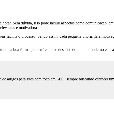
a melhorar. Sem dúvida, isso pode incluir aspectos como comunicação, e
elevantes e motivadoras.
eis facilita o processo. Sendo assim, cada pequena vitória gera motivaç
ra uma boa forma para enfrentar os desafios do mundo moderno e alcan
 de artigos para sites com foco em SEO, sempre buscando oferecer uma l