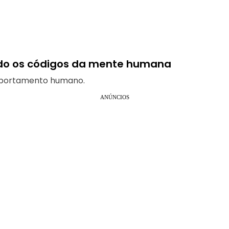
do os códigos da mente humana
mportamento humano.
ANÚNCIOS