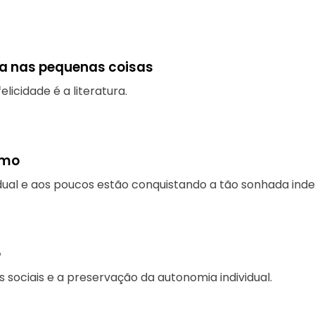
ria nas pequenas coisas
icidade é a literatura.
smo
al e aos poucos estão conquistando a tão sonhada inde
o
 sociais e a preservação da autonomia individual.