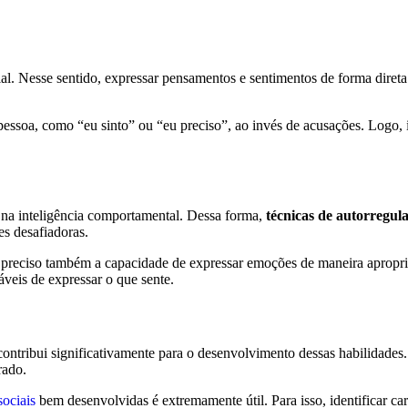
al. Nesse sentido, expressar pensamentos e sentimentos de forma direta
 pessoa, como “eu sinto” ou “eu preciso”, ao invés de acusações. Logo,
na inteligência comportamental. Dessa forma,
técnicas de autorregul
es desafiadoras.
é preciso também a capacidade de expressar emoções de maneira apropri
veis de expressar o que sente.
ontribui significativamente para o desenvolvimento dessas habilidades.
rado.
sociais
bem desenvolvidas é extremamente útil. Para isso, identificar ca