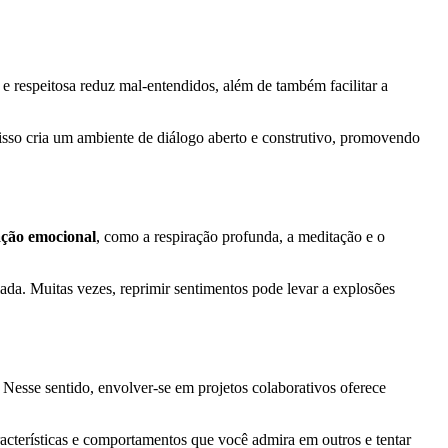
 e respeitosa reduz mal-entendidos, além de também facilitar a
 isso cria um ambiente de diálogo aberto e construtivo, promovendo
ação emocional
, como a respiração profunda, a meditação e o
ada. Muitas vezes, reprimir sentimentos pode levar a explosões
 Nesse sentido, envolver-se em projetos colaborativos oferece
racterísticas e comportamentos que você admira em outros e tentar