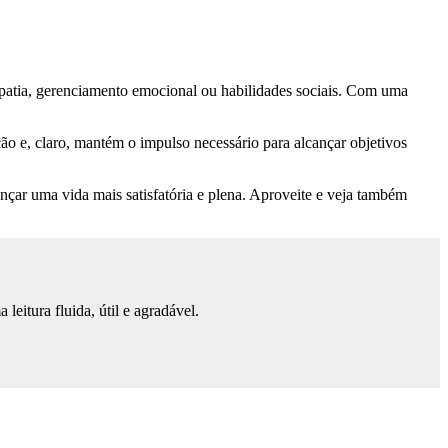
mpatia, gerenciamento emocional ou habilidades sociais. Com uma
ão e, claro, mantém o impulso necessário para alcançar objetivos
çar uma vida mais satisfatória e plena. Aproveite e veja também
eitura fluida, útil e agradável.