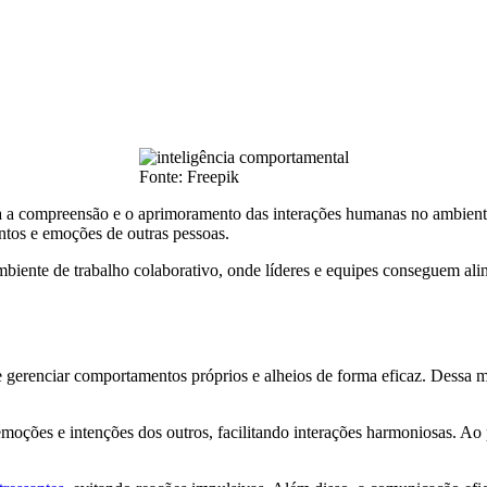
Fonte: Freepik
 a compreensão e o aprimoramento das interações humanas no ambient
ntos e emoções de outras pessoas.
iente de trabalho colaborativo, onde líderes e equipes conseguem alinh
 gerenciar comportamentos próprios e alheios de forma eficaz. Dessa 
s emoções e intenções dos outros, facilitando interações harmoniosas. 