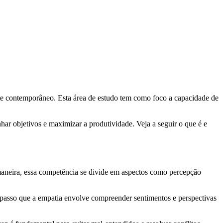
e contemporâneo. Esta área de estudo tem como foco a capacidade de
ar objetivos e maximizar a produtividade. Veja a seguir o que é e
maneira, essa competência se divide em aspectos como percepção
Ao passo que a empatia envolve compreender sentimentos e perspectivas