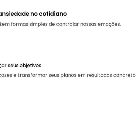
ansiedade no cotidiano
istem formas simples de controlar nossas emoções.
ar seus objetivos
icazes e transformar seus planos em resultados concreto