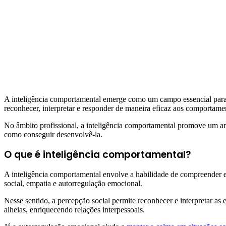
A inteligência comportamental emerge como um campo essencial para
reconhecer, interpretar e responder de maneira eficaz aos comportame
No âmbito profissional, a inteligência comportamental promove um amb
como conseguir desenvolvê-la.
O que é inteligência comportamental?
A inteligência comportamental envolve a habilidade de compreender e
social, empatia e autorregulação emocional.
Nesse sentido, a percepção social permite reconhecer e interpretar a
alheias, enriquecendo relações interpessoais.