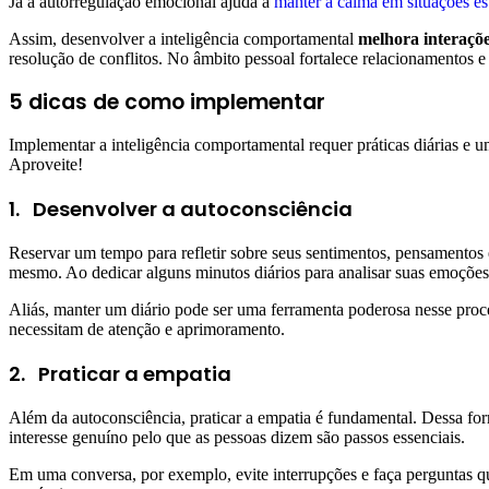
Já a autorregulação emocional ajuda a
manter a calma em situações es
Assim, desenvolver a inteligência comportamental
melhora interaçõe
resolução de conflitos. No âmbito pessoal fortalece relacionamentos 
5 dicas de como implementar
Implementar a inteligência comportamental requer práticas diárias e
Aproveite!
1.
Desenvolver a autoconsciência
Reservar um tempo para refletir sobre seus sentimentos, pensamentos
mesmo. Ao dedicar alguns minutos diários para analisar suas emoções, 
Aliás, manter um diário pode ser uma ferramenta poderosa nesse proc
necessitam de atenção e aprimoramento.
2.
Praticar a empatia
Além da autoconsciência, praticar a empatia é fundamental. Dessa fo
interesse genuíno pelo que as pessoas dizem são passos essenciais.
Em uma conversa, por exemplo, evite interrupções e faça perguntas qu