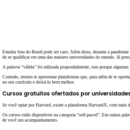
Estudar fora do Brasil pode ser caro. Além disso, durante a pandem
de se qualificar em uma das maiores universidades do mundo. Já penso
A palavra “válida” foi utilizada propositalmente, isso porque alguma
Contudo, iremos te apresentar plataformas que, para além de te oportu
no seu currículo e deixá-lo bem melhor.
Cursos gratuitos ofertados por universidade
Se você optar por Harvard, existe a plataforma HarvardX, com mais de 1
Os cursos estão disponíveis na categoria “self-paced”. Em outras pala
de você um acompanhamento.