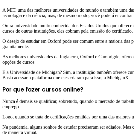
A MIT, uma das melhores universidades do mundo e também uma das ma
tecnologia e da ciência, mas, de mesmo modo, você poderá encontrar a
Outra universidade muito conhecida dos Estados Unidos que oferece 
cursos de outras instituições, eles cobram pela emissão do certificado
O desejo de estudar em Oxford pode ser comum entre a maioria das pes
gratuitamente.
As melhores universidades da Inglaterra, Oxford e Cambrigde, oferece
opções de cursos.
E a Universidade de Michigan? Sim, a instituição também oferece cur
Basta acessar a plataforma que eles criaram para isso, a MichiganX.
Por que fazer cursos online?
Nunca é demais se qualificar, sobretudo, quando o mercado de trabalh
emprego.
Logo, quando se trata de certificações emitidas por uma das maiores 
Na pandemia, alguns sonhos de estudar precisaram ser adiados. Mas c
de maneira virtual.