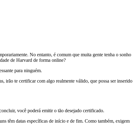
emporariamente. No entanto, é comum que muita gente tenha o sonho
sidade de Harvard de forma online?
ressante para ninguém.
 irão te certificar com algo realmente válido, que possa ser inserido
oncluir, você poderá emitir o tão desejado certificado.
lguns têm datas específicas de início e de fim. Como também, exigem