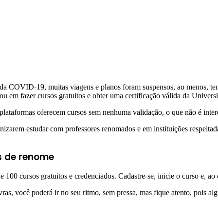
ia da COVID-19, muitas viagens e planos foram suspensos, ao menos, t
u em fazer cursos gratuitos e obter uma certificação válida da Univer
s plataformas oferecem cursos sem nenhuma validação, o que não é inte
nizarem estudar com professores renomados e em instituições respeitadas,
s de renome
00 cursos gratuitos e credenciados. Cadastre-se, inicie o curso e, ao c
vras, você poderá ir no seu ritmo, sem pressa, mas fique atento, pois a