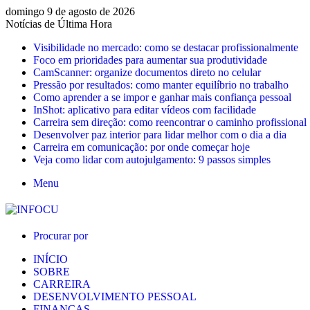
domingo 9 de agosto de 2026
Notícias de Última Hora
Visibilidade no mercado: como se destacar profissionalmente
Foco em prioridades para aumentar sua produtividade
CamScanner: organize documentos direto no celular
Pressão por resultados: como manter equilíbrio no trabalho
Como aprender a se impor e ganhar mais confiança pessoal
InShot: aplicativo para editar vídeos com facilidade
Carreira sem direção: como reencontrar o caminho profissional
Desenvolver paz interior para lidar melhor com o dia a dia
Carreira em comunicação: por onde começar hoje
Veja como lidar com autojulgamento: 9 passos simples
Menu
Procurar por
INÍCIO
SOBRE
CARREIRA
DESENVOLVIMENTO PESSOAL
FINANÇAS