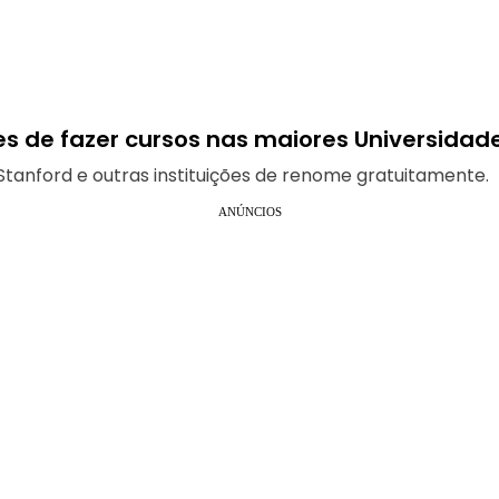
des de fazer cursos nas maiores Universida
tanford e outras instituições de renome gratuitamente.
ANÚNCIOS