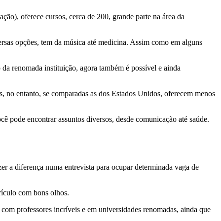
o), oferece cursos, cerca de 200, grande parte na área da
ersas opções, tem da música até medicina. Assim como em alguns
 da renomada instituição, agora também é possível e ainda
ões, no entanto, se comparadas as dos Estados Unidos, oferecem menos
cê pode encontrar assuntos diversos, desde comunicação até saúde.
zer a diferença numa entrevista para ocupar determinada vaga de
rículo com bons olhos.
 com professores incríveis e em universidades renomadas, ainda que