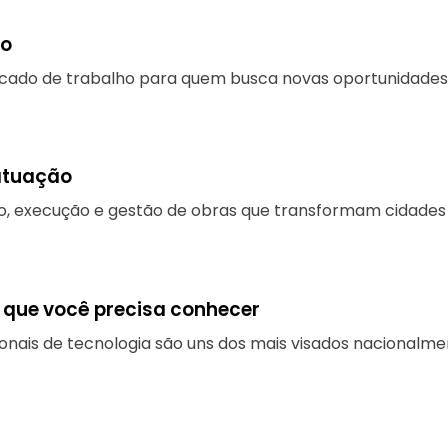
ho
ercado de trabalho para quem busca novas oportunidades
 atuação
, execução e gestão de obras que transformam cidades e
 que você precisa conhecer
ionais de tecnologia são uns dos mais visados nacionalme