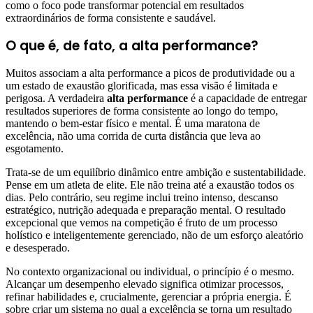
como o foco pode transformar potencial em resultados
extraordinários de forma consistente e saudável.
O que é, de fato, a alta performance?
Muitos associam a alta performance a picos de produtividade ou a
um estado de exaustão glorificada, mas essa visão é limitada e
perigosa. A verdadeira
alta performance
é a capacidade de entregar
resultados superiores de forma consistente ao longo do tempo,
mantendo o bem-estar físico e mental. É uma maratona de
excelência, não uma corrida de curta distância que leva ao
esgotamento.
Trata-se de um equilíbrio dinâmico entre ambição e sustentabilidade.
Pense em um atleta de elite. Ele não treina até a exaustão todos os
dias. Pelo contrário, seu regime inclui treino intenso, descanso
estratégico, nutrição adequada e preparação mental. O resultado
excepcional que vemos na competição é fruto de um processo
holístico e inteligentemente gerenciado, não de um esforço aleatório
e desesperado.
No contexto organizacional ou individual, o princípio é o mesmo.
Alcançar um desempenho elevado significa otimizar processos,
refinar habilidades e, crucialmente, gerenciar a própria energia. É
sobre criar um sistema no qual a excelência se torna um resultado