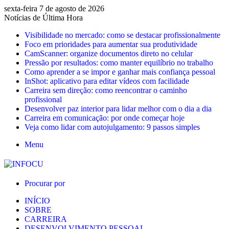
sexta-feira 7 de agosto de 2026
Notícias de Última Hora
Visibilidade no mercado: como se destacar profissionalmente
Foco em prioridades para aumentar sua produtividade
CamScanner: organize documentos direto no celular
Pressão por resultados: como manter equilíbrio no trabalho
Como aprender a se impor e ganhar mais confiança pessoal
InShot: aplicativo para editar vídeos com facilidade
Carreira sem direção: como reencontrar o caminho
profissional
Desenvolver paz interior para lidar melhor com o dia a dia
Carreira em comunicação: por onde começar hoje
Veja como lidar com autojulgamento: 9 passos simples
Menu
Procurar por
INÍCIO
SOBRE
CARREIRA
DESENVOLVIMENTO PESSOAL