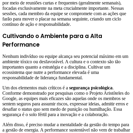
por meio de reuniões curtas e frequentes (geralmente semanais),
focadas exclusivamente na meta crucialmente importante. Nessas
sessões, cada membro da equipe se compromete com as ações que
farão para mover o placar na semana seguinte, criando um ciclo
contínuo de ação e responsabilidade.
Cultivando o Ambiente para a Alta
Performance
Nenhum indivíduo ou equipe alcança seu potencial máximo em um
ambiente tóxico ou desfavorável. A cultura e o contexto são tão
importantes quanto a estratégia e a disciplina. Cultivar um
ecossistema que nutre a performance elevada é uma
responsabilidade de liderança fundamental.
Um dos elementos mais críticos é a
segurança psicológica
.
Conforme demonstrado por pesquisas como o Projeto Aristóteles do
Google, as equipes mais eficazes são aquelas onde os membros se
sentem seguros para assumir riscos, expressar ideias, admitir erros e
desafiar o status quo sem medo de punição ou humilhação. Essa
segurança é o solo fértil para a inovação e a colaboração.
Além disso, é preciso mudar a mentalidade da gestão do tempo para
a gestão de energia. A performance sustentável não vem de trabalhar