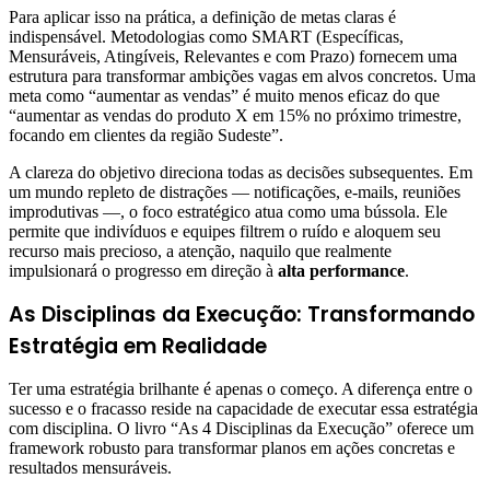
Para aplicar isso na prática, a definição de metas claras é
indispensável. Metodologias como SMART (Específicas,
Mensuráveis, Atingíveis, Relevantes e com Prazo) fornecem uma
estrutura para transformar ambições vagas em alvos concretos. Uma
meta como “aumentar as vendas” é muito menos eficaz do que
“aumentar as vendas do produto X em 15% no próximo trimestre,
focando em clientes da região Sudeste”.
A clareza do objetivo direciona todas as decisões subsequentes. Em
um mundo repleto de distrações — notificações, e-mails, reuniões
improdutivas —, o foco estratégico atua como uma bússola. Ele
permite que indivíduos e equipes filtrem o ruído e aloquem seu
recurso mais precioso, a atenção, naquilo que realmente
impulsionará o progresso em direção à
alta performance
.
As Disciplinas da Execução: Transformando
Estratégia em Realidade
Ter uma estratégia brilhante é apenas o começo. A diferença entre o
sucesso e o fracasso reside na capacidade de executar essa estratégia
com disciplina. O livro “As 4 Disciplinas da Execução” oferece um
framework robusto para transformar planos em ações concretas e
resultados mensuráveis.