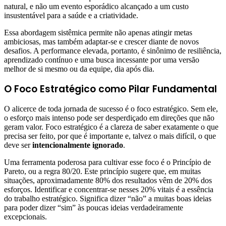
natural, e não um evento esporádico alcançado a um custo
insustentável para a saúde e a criatividade.
Essa abordagem sistêmica permite não apenas atingir metas
ambiciosas, mas também adaptar-se e crescer diante de novos
desafios. A performance elevada, portanto, é sinônimo de resiliência,
aprendizado contínuo e uma busca incessante por uma versão
melhor de si mesmo ou da equipe, dia após dia.
O Foco Estratégico como Pilar Fundamental
O alicerce de toda jornada de sucesso é o foco estratégico. Sem ele,
o esforço mais intenso pode ser desperdiçado em direções que não
geram valor. Foco estratégico é a clareza de saber exatamente o que
precisa ser feito, por que é importante e, talvez o mais difícil, o que
deve ser
intencionalmente ignorado
.
Uma ferramenta poderosa para cultivar esse foco é o Princípio de
Pareto, ou a regra 80/20. Este princípio sugere que, em muitas
situações, aproximadamente 80% dos resultados vêm de 20% dos
esforços. Identificar e concentrar-se nesses 20% vitais é a essência
do trabalho estratégico. Significa dizer “não” a muitas boas ideias
para poder dizer “sim” às poucas ideias verdadeiramente
excepcionais.