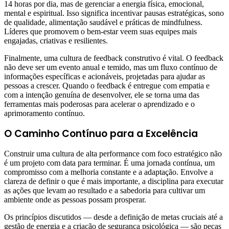
14 horas por dia, mas de gerenciar a energia física, emocional,
mental e espiritual. Isso significa incentivar pausas estratégicas, sono
de qualidade, alimentação saudável e práticas de mindfulness.
Líderes que promovem o bem-estar veem suas equipes mais
engajadas, criativas e resilientes.
Finalmente, uma cultura de feedback construtivo é vital. O feedback
não deve ser um evento anual e temido, mas um fluxo contínuo de
informações específicas e acionáveis, projetadas para ajudar as
pessoas a crescer. Quando o feedback é entregue com empatia e
com a intenção genuína de desenvolver, ele se torna uma das
ferramentas mais poderosas para acelerar o aprendizado e o
aprimoramento contínuo.
O Caminho Contínuo para a Excelência
Construir uma cultura de alta performance com foco estratégico não
é um projeto com data para terminar. É uma jornada contínua, um
compromisso com a melhoria constante e a adaptação. Envolve a
clareza de definir o que é mais importante, a disciplina para executar
as ações que levam ao resultado e a sabedoria para cultivar um
ambiente onde as pessoas possam prosperar.
Os princípios discutidos — desde a definição de metas cruciais até a
gestão de energia e a criação de segurança psicológica — são peças