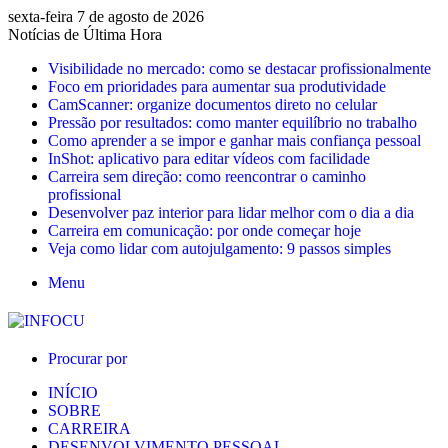
sexta-feira 7 de agosto de 2026
Notícias de Última Hora
Visibilidade no mercado: como se destacar profissionalmente
Foco em prioridades para aumentar sua produtividade
CamScanner: organize documentos direto no celular
Pressão por resultados: como manter equilíbrio no trabalho
Como aprender a se impor e ganhar mais confiança pessoal
InShot: aplicativo para editar vídeos com facilidade
Carreira sem direção: como reencontrar o caminho
profissional
Desenvolver paz interior para lidar melhor com o dia a dia
Carreira em comunicação: por onde começar hoje
Veja como lidar com autojulgamento: 9 passos simples
Menu
Procurar por
INÍCIO
SOBRE
CARREIRA
DESENVOLVIMENTO PESSOAL