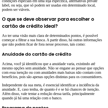
condições especiais em uma loja específica, alternativas private
label, ou seja, que só podem ser usadas em determinado local,
podem ser viáveis.
O que se deve observar para escolher o
cartão de crédito ideal?
Ao ter uma visão mais clara de determinados pontos, é possível
começar a filtrar a sua busca. A partir disso, há outras informações
que não podem ficar de fora nesse processo, tais como:
Anuidade do cartão de crédito
Acima, você já identificou que a anuidade varia, existindo até
mesmo opções sem anuidade. Não se engane ao pensar que opções
com essa isenção ou com anuidades mais baixas não contam com
benefícios, pois são apenas opções distintas para os consumidores.
Independente da sua meta, é essencial identificar a incidência da
anuidade. E, caso tenha, de quanto é e se há chances de isenção.
Além disso, vale tentar a redução dessa tarifa, principalmente
quando já há uma relação com o banco.
Programa de pontos