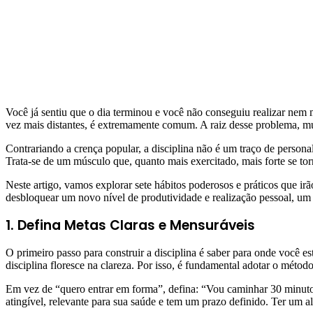
Você já sentiu que o dia terminou e você não conseguiu realizar nem 
vez mais distantes, é extremamente comum. A raiz desse problema, muit
Contrariando a crença popular, a disciplina não é um traço de personal
Trata-se de um músculo que, quanto mais exercitado, mais forte se tor
Neste artigo, vamos explorar sete hábitos poderosos e práticos que irã
desbloquear um novo nível de produtividade e realização pessoal, um
1. Defina Metas Claras e Mensuráveis
O primeiro passo para construir a disciplina é saber para onde você 
disciplina floresce na clareza. Por isso, é fundamental adotar o méto
Em vez de “quero entrar em forma”, defina: “Vou caminhar 30 minutos,
atingível, relevante para sua saúde e tem um prazo definido. Ter um al