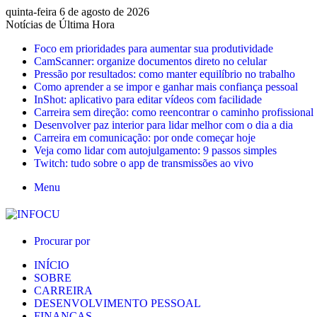
quinta-feira 6 de agosto de 2026
Notícias de Última Hora
Foco em prioridades para aumentar sua produtividade
CamScanner: organize documentos direto no celular
Pressão por resultados: como manter equilíbrio no trabalho
Como aprender a se impor e ganhar mais confiança pessoal
InShot: aplicativo para editar vídeos com facilidade
Carreira sem direção: como reencontrar o caminho profissional
Desenvolver paz interior para lidar melhor com o dia a dia
Carreira em comunicação: por onde começar hoje
Veja como lidar com autojulgamento: 9 passos simples
Twitch: tudo sobre o app de transmissões ao vivo
Menu
Procurar por
INÍCIO
SOBRE
CARREIRA
DESENVOLVIMENTO PESSOAL
FINANÇAS