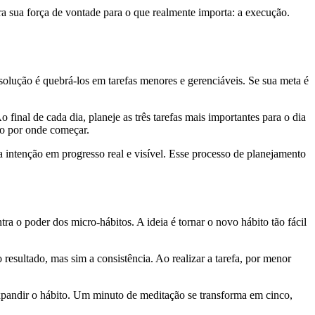
ra sua força de vontade para o que realmente importa: a execução.
solução é quebrá-los em tarefas menores e gerenciáveis. Se sua meta é
final de cada dia, planeje as três tarefas mais importantes para o dia
do por onde começar.
 a intenção em progresso real e visível. Esse processo de planejamento
tra o poder dos micro-hábitos. A ideia é tornar o novo hábito tão fácil
esultado, mas sim a consistência. Ao realizar a tarefa, por menor
expandir o hábito. Um minuto de meditação se transforma em cinco,