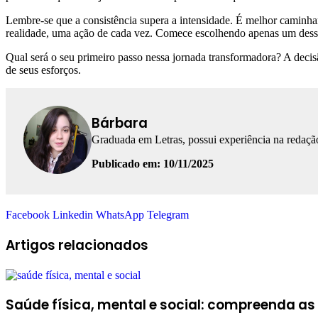
Lembre-se que a consistência supera a intensidade. É melhor caminhar
realidade, uma ação de cada vez. Comece escolhendo apenas um desse
Qual será o seu primeiro passo nessa jornada transformadora? A decisã
de seus esforços.
Bárbara
Graduada em Letras, possui experiência na redação
Publicado em: 10/11/2025
Facebook
Linkedin
WhatsApp
Telegram
Artigos relacionados
Saúde física, mental e social: compreenda a