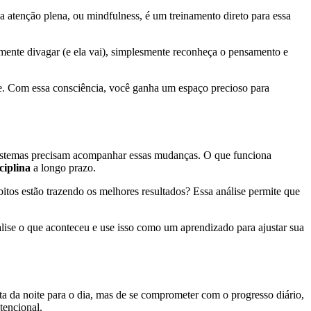
da atenção plena, ou mindfulness, é um treinamento direto para essa
mente divagar (e ela vai), simplesmente reconheça o pensamento e
ge. Com essa consciência, você ganha um espaço precioso para
us sistemas precisam acompanhar essas mudanças. O que funciona
ciplina
a longo prazo.
os estão trazendo os melhores resultados? Essa análise permite que
lise o que aconteceu e use isso como um aprendizado para ajustar sua
ta da noite para o dia, mas de se comprometer com o progresso diário,
tencional.