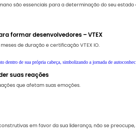
humano são essenciais para a determinação do seu estado 
ara formar desenvolvedores – VTEX
 meses de duração e certificação VTEX IO.
der suas reações
tuações que afetam suas emoções.
construtivas em favor da sua liderança, não se preocupe,