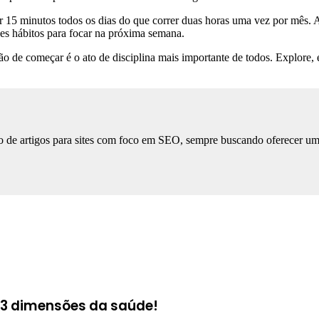
 15 minutos todos os dias do que correr duas horas uma vez por mês. A 
s hábitos para focar na próxima semana.
o de começar é o ato de disciplina mais importante de todos. Explore, 
 de artigos para sites com foco em SEO, sempre buscando oferecer uma l
s 3 dimensões da saúde!