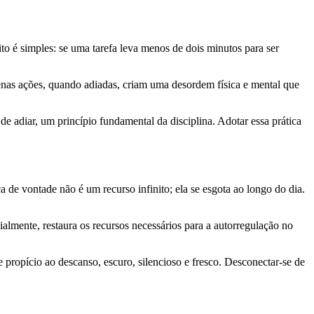
o é simples: se uma tarefa leva menos de dois minutos para ser
uenas ações, quando adiadas, criam uma desordem física e mental que
e adiar, um princípio fundamental da disciplina. Adotar essa prática
a de vontade não é um recurso infinito; ela se esgota ao longo do dia.
almente, restaura os recursos necessários para a autorregulação no
propício ao descanso, escuro, silencioso e fresco. Desconectar-se de