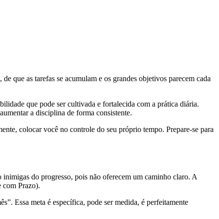
, de que as tarefas se acumulam e os grandes objetivos parecem cada
ilidade que pode ser cultivada e fortalecida com a prática diária.
aumentar a disciplina de forma consistente.
lmente, colocar você no controle do seu próprio tempo. Prepare-se para
são inimigas do progresso, pois não oferecem um caminho claro. A
e com Prazo).
s”. Essa meta é específica, pode ser medida, é perfeitamente