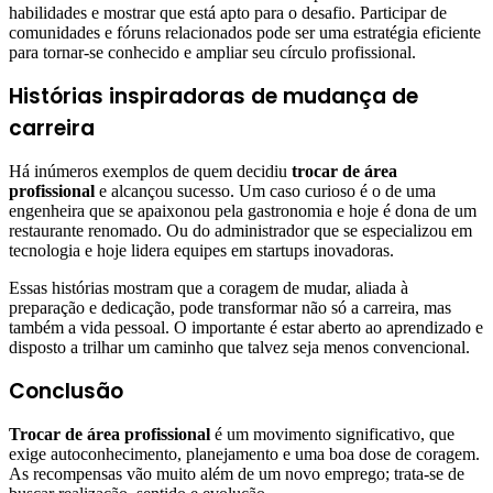
habilidades e mostrar que está apto para o desafio. Participar de
comunidades e fóruns relacionados pode ser uma estratégia eficiente
para tornar-se conhecido e ampliar seu círculo profissional.
Histórias inspiradoras de mudança de
carreira
Há inúmeros exemplos de quem decidiu
trocar de área
profissional
e alcançou sucesso. Um caso curioso é o de uma
engenheira que se apaixonou pela gastronomia e hoje é dona de um
restaurante renomado. Ou do administrador que se especializou em
tecnologia e hoje lidera equipes em startups inovadoras.
Essas histórias mostram que a coragem de mudar, aliada à
preparação e dedicação, pode transformar não só a carreira, mas
também a vida pessoal. O importante é estar aberto ao aprendizado e
disposto a trilhar um caminho que talvez seja menos convencional.
Conclusão
Trocar de área profissional
é um movimento significativo, que
exige autoconhecimento, planejamento e uma boa dose de coragem.
As recompensas vão muito além de um novo emprego; trata-se de