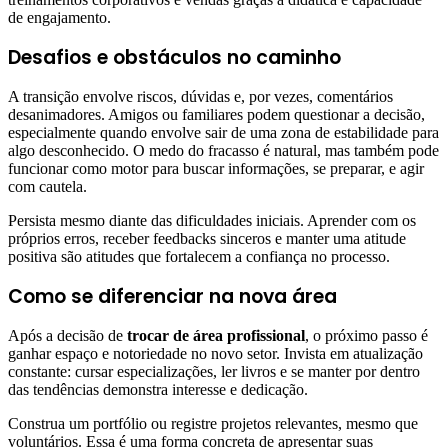
de engajamento.
Desafios e obstáculos no caminho
A transição envolve riscos, dúvidas e, por vezes, comentários
desanimadores. Amigos ou familiares podem questionar a decisão,
especialmente quando envolve sair de uma zona de estabilidade para
algo desconhecido. O medo do fracasso é natural, mas também pode
funcionar como motor para buscar informações, se preparar, e agir
com cautela.
Persista mesmo diante das dificuldades iniciais. Aprender com os
próprios erros, receber feedbacks sinceros e manter uma atitude
positiva são atitudes que fortalecem a confiança no processo.
Como se diferenciar na nova área
Após a decisão de
trocar de área profissional
, o próximo passo é
ganhar espaço e notoriedade no novo setor. Invista em atualização
constante: cursar especializações, ler livros e se manter por dentro
das tendências demonstra interesse e dedicação.
Construa um portfólio ou registre projetos relevantes, mesmo que
voluntários. Essa é uma forma concreta de apresentar suas