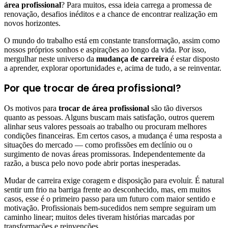
área profissional
? Para muitos, essa ideia carrega a promessa de
renovação, desafios inéditos e a chance de encontrar realização em
novos horizontes.
O mundo do trabalho está em constante transformação, assim como
nossos próprios sonhos e aspirações ao longo da vida. Por isso,
mergulhar neste universo da
mudança de carreira
é estar disposto
a aprender, explorar oportunidades e, acima de tudo, a se reinventar.
Por que trocar de área profissional?
Os motivos para
trocar de área profissional
são tão diversos
quanto as pessoas. Alguns buscam mais satisfação, outros querem
alinhar seus valores pessoais ao trabalho ou procuram melhores
condições financeiras. Em certos casos, a mudança é uma resposta a
situações do mercado — como profissões em declínio ou o
surgimento de novas áreas promissoras. Independentemente da
razão, a busca pelo novo pode abrir portas inesperadas.
Mudar de carreira exige coragem e disposição para evoluir. É natural
sentir um frio na barriga frente ao desconhecido, mas, em muitos
casos, esse é o primeiro passo para um futuro com maior sentido e
motivação. Profissionais bem-sucedidos nem sempre seguiram um
caminho linear; muitos deles tiveram histórias marcadas por
transformações e reinvenções.