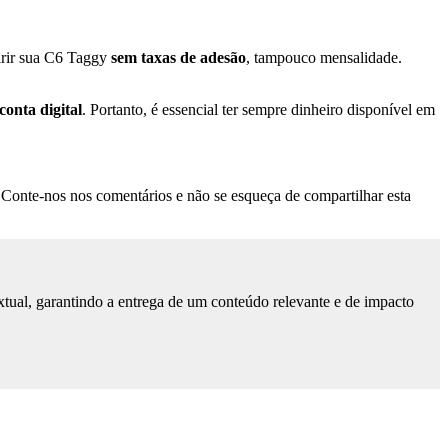
irir sua C6 Taggy
sem taxas de adesão
, tampouco mensalidade.
onta digital
. Portanto, é essencial ter sempre dinheiro disponível em
 Conte-nos nos comentários e não se esqueça de compartilhar esta
tual, garantindo a entrega de um conteúdo relevante e de impacto