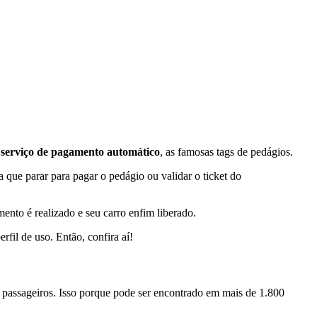
m
serviço de pagamento automático
, as famosas tags de pedágios.
 que parar para pagar o pedágio ou validar o ticket do
ento é realizado e seu carro enfim liberado.
fil de uso. Então, confira aí!
s passageiros. Isso porque pode ser encontrado em mais de 1.800