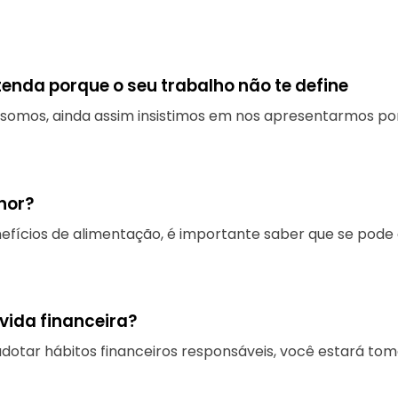
tenda porque o seu trabalho não te define
somos, ainda assim insistimos em nos apresentarmos por
hor?
efícios de alimentação, é importante saber que se pode
vida financeira?
adotar hábitos financeiros responsáveis, você estará to