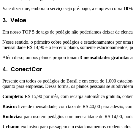
Vale dizer que, embora o serviço seja pré-pago, a empresa cobra
10% 
3. Veloe
Em nosso TOP 5 de tags de pedágio não poderíamos deixar de elencar 
Nesse sentido, o primeiro cobre pedágios e estacionamentos por uma
mensalidade R$ 14,90 e o terceiro plano, somente estacionamentos, p
Além disso, ambos planos proporcionam
3 mensalidades gratuitas ao
4. ConectCar
Presente em todos os pedágios do Brasil e em cerca de 1.000 estaciona
quanto para empresas. Dessa forma, os planos pessoais se subdivide
Completo:
R$ 15,90 por mês, com recarga automática gratuita, cober
Básico:
livre de mensalidade, com taxa de R$ 40,00 para adesão, com
Rodovias:
para uso em pedágios com mensalidade de R$ 14,90, poden
Urbano:
exclusivo para passagem em estacionamentos credenciados p