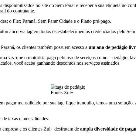
s disponibilizados no site do Sem Parar e receber a sua etiqueta no con
il do contratante.
des: o Flex Paraná, Sem Parar Cidade e o Plano pré-pago.
utomático via tag em todos os estabelecimentos credenciados pelo Sem
x Paraná, os clientes também possuem acesso a
um ano de pedágio livre
uma vez que o motorista paga pelo uso de serviços como – pedágio, lava
ncados, você acaba ganhando descontos nos serviços assinados.
Fonte: Zul+
em pagar mensalidade por sua tag, fique tranquilo, temos uma solução
e de taxas e mensalidades.
a empresa e os clientes Zul+ desfrutam de
ampla diversidade de pag