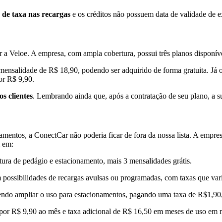
de taxa nas recargas
e os créditos não possuem data de validade de e
a Veloe. A empresa, com ampla cobertura, possui três planos disponíve
 mensalidade de R$ 18,90, podendo ser adquirido de forma gratuita. J
or R$ 9,90.
s clientes
. Lembrando ainda que, após a contratação de seu plano, a su
mentos, a ConectCar não poderia ficar de fora da nossa lista. A empresa
m em:
tura de pedágio e estacionamento, mais 3 mensalidades grátis.
 possibilidades de recargas avulsas ou programadas, com taxas que var
do ampliar o uso para estacionamentos, pagando uma taxa de R$1,90, q
or R$ 9,90 ao mês e taxa adicional de R$ 16,50 em meses de uso em m