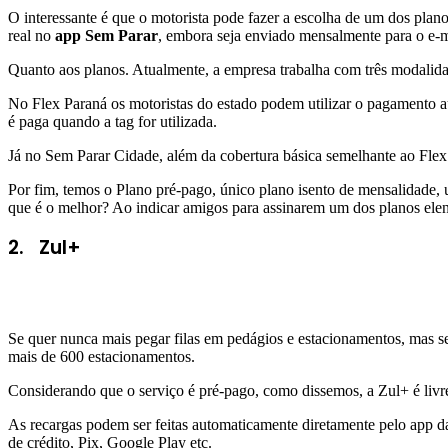
O interessante é que o motorista pode fazer a escolha de um dos plano
real no
app Sem Parar
, embora seja enviado mensalmente para o e-ma
Quanto aos planos. Atualmente, a empresa trabalha com três modalida
No Flex Paraná os motoristas do estado podem utilizar o pagamento a
é paga quando a tag for utilizada.
Já no Sem Parar Cidade, além da cobertura básica semelhante ao Fle
Por fim, temos o Plano pré-pago, único plano isento de mensalidade, 
que é o melhor? Ao indicar amigos para assinarem um dos planos ele
2. Zul+
Se quer nunca mais pegar filas em pedágios e estacionamentos, mas s
mais de 600 estacionamentos.
Considerando que o serviço é pré-pago, como dissemos, a Zul+ é livr
As recargas podem ser feitas automaticamente diretamente pelo app d
de crédito, Pix, Google Play etc.