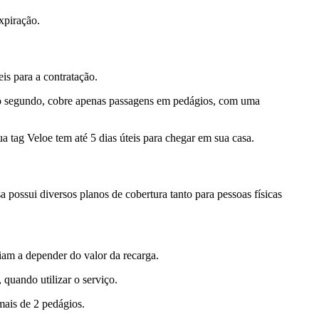
xpiração.
is para a contratação.
á o segundo, cobre apenas passagens em pedágios, com uma
a tag Veloe tem até 5 dias úteis para chegar em sua casa.
 possui diversos planos de cobertura tanto para pessoas físicas
iam a depender do valor da recarga.
uando utilizar o serviço.
ais de 2 pedágios.