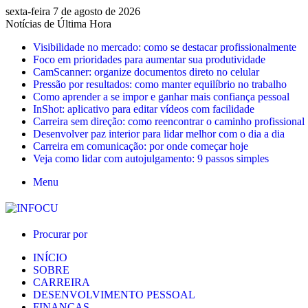
sexta-feira 7 de agosto de 2026
Notícias de Última Hora
Visibilidade no mercado: como se destacar profissionalmente
Foco em prioridades para aumentar sua produtividade
CamScanner: organize documentos direto no celular
Pressão por resultados: como manter equilíbrio no trabalho
Como aprender a se impor e ganhar mais confiança pessoal
InShot: aplicativo para editar vídeos com facilidade
Carreira sem direção: como reencontrar o caminho profissional
Desenvolver paz interior para lidar melhor com o dia a dia
Carreira em comunicação: por onde começar hoje
Veja como lidar com autojulgamento: 9 passos simples
Menu
Procurar por
INÍCIO
SOBRE
CARREIRA
DESENVOLVIMENTO PESSOAL
FINANÇAS