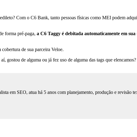
l predileto? Com o C6 Bank, tanto pessoas físicas como MEI podem adqu
de forma pré-paga,
a C6 Taggy é debitada automaticamente em sua c
 cobertura de sua parceira Veloe.
E aí, gostou de alguma ou já fez uso de alguma das tags que elencamos?
lista em SEO, atua há 5 anos com planejamento, produção e revisão tex