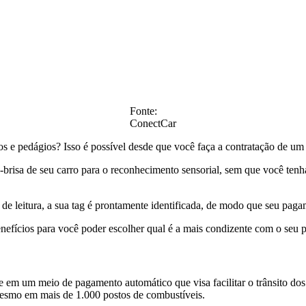
Fonte:
ConectCar
os e pedágios? Isso é possível desde que você faça a contratação de u
brisa de seu carro para o reconhecimento sensorial, sem que você tenha
de leitura, a sua tag é prontamente identificada, de modo que seu pagam
nefícios para você poder escolher qual é a mais condizente com o seu per
e em um meio de pagamento automático que visa facilitar o trânsito do
mesmo em mais de 1.000 postos de combustíveis.