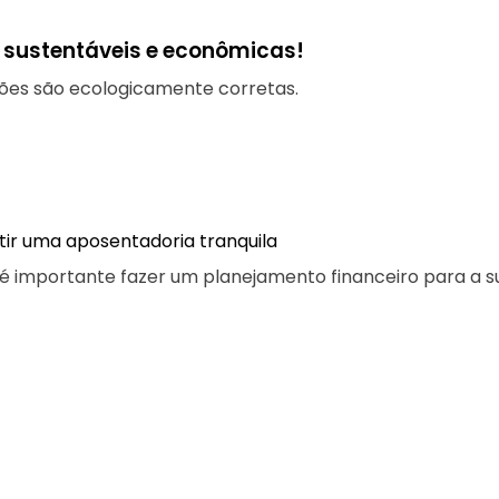
s sustentáveis e econômicas!
ões são ecologicamente corretas.
tir uma aposentadoria tranquila
 importante fazer um planejamento financeiro para a s