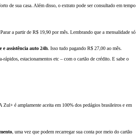
forto de sua casa. Além disso, o extrato pode ser consultado em tempo
 Parar a partir de R$ 19,90 por mês. Lembrando que a mensalidade só
 e assistência auto 24h
. Isso tudo pagando R$ 27,00 ao mês.
-rápidos, estacionamentos etc – com o cartão de crédito. E sabe o
. A Zul+ é amplamente aceita em 100% dos pedágios brasileiros e em
amento
, uma vez que podem recarregar sua conta por meio do cartão