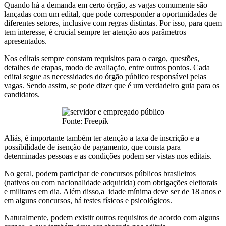
Quando há a demanda em certo órgão, as vagas comumente são
lançadas com um edital, que pode corresponder a oportunidades de
diferentes setores, inclusive com regras distintas. Por isso, para quem
tem interesse, é crucial sempre ter atenção aos parâmetros
apresentados.
Nos editais sempre constam requisitos para o cargo, questões,
detalhes de etapas, modo de avaliação, entre outros pontos. Cada
edital segue as necessidades do órgão público responsável pelas
vagas. Sendo assim, se pode dizer que é um verdadeiro guia para os
candidatos.
Fonte: Freepik
Aliás, é importante também ter atenção a taxa de inscrição e a
possibilidade de isenção de pagamento, que consta para
determinadas pessoas e as condições podem ser vistas nos editais.
No geral, podem participar de concursos públicos brasileiros
(nativos ou com nacionalidade adquirida) com obrigações eleitorais
e militares em dia. Além disso,a idade mínima deve ser de 18 anos e
em alguns concursos, há testes físicos e psicológicos.
Naturalmente, podem existir outros requisitos de acordo com alguns