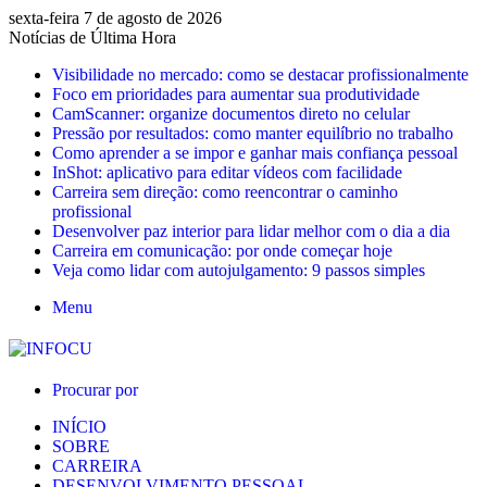
sexta-feira 7 de agosto de 2026
Notícias de Última Hora
Visibilidade no mercado: como se destacar profissionalmente
Foco em prioridades para aumentar sua produtividade
CamScanner: organize documentos direto no celular
Pressão por resultados: como manter equilíbrio no trabalho
Como aprender a se impor e ganhar mais confiança pessoal
InShot: aplicativo para editar vídeos com facilidade
Carreira sem direção: como reencontrar o caminho
profissional
Desenvolver paz interior para lidar melhor com o dia a dia
Carreira em comunicação: por onde começar hoje
Veja como lidar com autojulgamento: 9 passos simples
Menu
Procurar por
INÍCIO
SOBRE
CARREIRA
DESENVOLVIMENTO PESSOAL