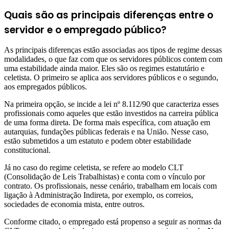
Quais são as principais diferenças entre o
servidor e o empregado público?
As principais diferenças estão associadas aos tipos de regime dessas
modalidades, o que faz com que os servidores públicos contem com
uma estabilidade ainda maior. Eles são os regimes estatutário e
celetista. O primeiro se aplica aos servidores públicos e o segundo,
aos empregados públicos.
Na primeira opção, se incide a lei nº 8.112/90 que caracteriza esses
profissionais como aqueles que estão investidos na carreira pública
de uma forma direta. De forma mais específica, com atuação em
autarquias, fundações públicas federais e na União. Nesse caso,
estão submetidos a um estatuto e podem obter estabilidade
constitucional.
Já no caso do regime celetista, se refere ao modelo CLT
(Consolidação de Leis Trabalhistas) e conta com o vínculo por
contrato. Os profissionais, nesse cenário, trabalham em locais com
ligação à Administração Indireta, por exemplo, os correios,
sociedades de economia mista, entre outros.
Conforme citado, o empregado está propenso a seguir as normas da