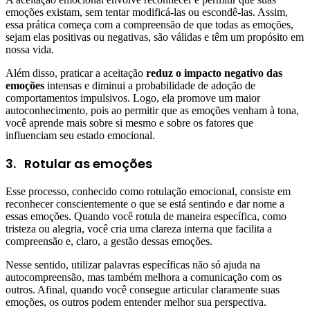
emoções existam, sem tentar modificá-las ou escondê-las. Assim,
essa prática começa com a compreensão de que todas as emoções,
sejam elas positivas ou negativas, são válidas e têm um propósito em
nossa vida.
Além disso, praticar a aceitação
reduz o impacto negativo das
emoções
intensas e diminui a probabilidade de adoção de
comportamentos impulsivos. Logo, ela promove um maior
autoconhecimento, pois ao permitir que as emoções venham à tona,
você aprende mais sobre si mesmo e sobre os fatores que
influenciam seu estado emocional.
3.
Rotular as emoções
Esse processo, conhecido como rotulação emocional, consiste em
reconhecer conscientemente o que se está sentindo e dar nome a
essas emoções. Quando você rotula de maneira específica, como
tristeza ou alegria, você cria uma clareza interna que facilita a
compreensão e, claro, a gestão dessas emoções.
Nesse sentido, utilizar palavras específicas não só ajuda na
autocompreensão, mas também melhora a comunicação com os
outros. Afinal, quando você consegue articular claramente suas
emoções, os outros podem entender melhor sua perspectiva.