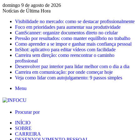
domingo 9 de agosto de 2026
Notícias de Última Hora
Visibilidade no mercado: como se destacar profissionalmente
Foco em prioridades para aumentar sua produtividade
CamScanner: organize documentos direto no celular
Pressão por resultados: como manter equilíbrio no trabalho
Como aprender a se impor e ganhar mais confiança pessoal
InShot: aplicativo para editar vídeos com facilidade
Carreira sem direção: como reencontrar o caminho
profissional
Desenvolver paz interior para lidar melhor com o dia a dia
Carreira em comunicação: por onde começar hoje
Veja como lidar com autojulgamento: 9 passos simples
Menu
Procurar por
INÍCIO
SOBRE
CARREIRA
DESENVOLVIMENTO PESSOAL