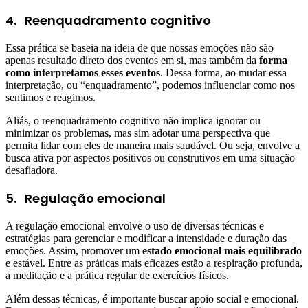
4.
Reenquadramento cognitivo
Essa prática se baseia na ideia de que nossas emoções não são
apenas resultado direto dos eventos em si, mas também da
forma
como interpretamos esses eventos
. Dessa forma, ao mudar essa
interpretação, ou “enquadramento”, podemos influenciar como nos
sentimos e reagimos.
Aliás, o reenquadramento cognitivo não implica ignorar ou
minimizar os problemas, mas sim adotar uma perspectiva que
permita lidar com eles de maneira mais saudável. Ou seja, envolve a
busca ativa por aspectos positivos ou construtivos em uma situação
desafiadora.
5.
Regulação emocional
A regulação emocional envolve o uso de diversas técnicas e
estratégias para gerenciar e modificar a intensidade e duração das
emoções. Assim, promover um
estado emocional mais equilibrado
e estável. Entre as práticas mais eficazes estão a respiração profunda,
a meditação e a prática regular de exercícios físicos.
Além dessas técnicas, é importante buscar apoio social e emocional.