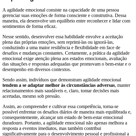
A agilidade emocional consiste na capacidade de uma pessoa
gerenciar suas emoções de forma consciente e construtiva. Dessa
maneira, ela desenvolve um equilíbrio entre reconhecer e lidar com
sentimentos de forma eficaz.
Nesse sentido, desenvolver essa habilidade envolve a aceitação
plena das próprias emoções, sem reprimi-las ou ignorá-las,
conduzindo a uma maior resiliência e flexibilidade em face de
desafios e mudanças constantes. Certamente, a prática da agilidade
emocional exige atenção plena aos estados emocionais, avaliação
das situações e respostas adequadas que promovam o bem-estar e o
desempenho em diversos contextos.
Sendo assim, indivíduos que demonstram agilidade emocional
tendem a se adaptar melhor às circunstâncias adversas
, manter
relacionamentos mais saudáveis e, claro, tomar decisões mais
acertadas, mesmo sob pressão.
Assim, ao compreender e cultivar essa competência, torna-se
possível enfrentar os desafios diários de maneira mais equilibrada e,
consequentemente, alcançar um estado de bem-estar emocional
duradouro. Portanto, a agilidade emocional não apenas melhora a
resposta a eventos imediatos, mas também contribui
significativamente para o desenvolvimento pessoal e profissional a