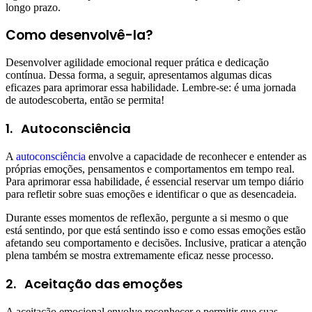
longo prazo.
Como desenvolvê-la?
Desenvolver agilidade emocional requer prática e dedicação
contínua. Dessa forma, a seguir, apresentamos algumas dicas
eficazes para aprimorar essa habilidade. Lembre-se: é uma jornada
de autodescoberta, então se permita!
1.
Autoconsciência
A
autoconsciência
envolve a capacidade de reconhecer e entender as
próprias emoções, pensamentos e comportamentos em tempo real.
Para aprimorar essa habilidade, é essencial reservar um tempo diário
para refletir sobre suas emoções e identificar o que as desencadeia.
Durante esses momentos de reflexão, pergunte a si mesmo o que
está sentindo, por que está sentindo isso e como essas emoções estão
afetando seu comportamento e decisões. Inclusive, praticar a atenção
plena também se mostra extremamente eficaz nesse processo.
2.
Aceitação das emoções
A aceitação emocional envolve reconhecer e permitir que suas