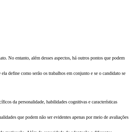
didato. No entanto, além desses aspectos, há outros pontos que podem
ela define como serão os trabalhos em conjunto e se o candidato se
ficos da personalidade, habilidades cognitivas e características
 qualidades que podem não ser evidentes apenas por meio de avaliações