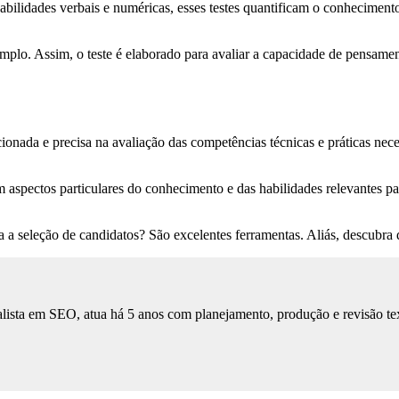
habilidades verbais e numéricas, esses testes quantificam o conhecimen
plo. Assim, o teste é elaborado para avaliar a capacidade de pensament
ionada e precisa na avaliação das competências técnicas e práticas nec
m aspectos particulares do conhecimento e das habilidades relevantes 
a a seleção de candidatos? São excelentes ferramentas. Aliás, descubra
lista em SEO, atua há 5 anos com planejamento, produção e revisão tex