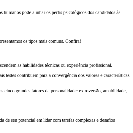
sos humanos pode alinhar os perfis psicológicos dos candidatos às
apresentamos os tipos mais comuns. Confira!
scendem as habilidades técnicas ou experiência profissional.
ais testes contribuem para a convergência dos valores e características
s cinco grandes fatores da personalidade: extroversão, amabilidade,
da de seu potencial em lidar com tarefas complexas e desafios