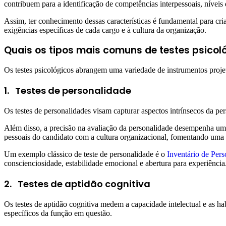
contribuem para a identificação de competências interpessoais, níveis
Assim, ter conhecimento dessas características é fundamental para cria
exigências específicas de cada cargo e à cultura da organização.
Quais os tipos mais comuns de testes psicol
Os testes psicológicos abrangem uma variedade de instrumentos projet
1.
Testes de personalidade
Os testes de personalidades visam capturar aspectos intrínsecos da p
Além disso, a precisão na avaliação da personalidade desempenha um
pessoais do candidato com a cultura organizacional, fomentando uma
Um exemplo clássico de teste de personalidade é o
Inventário de Pe
conscienciosidade, estabilidade emocional e abertura para experiência
2.
Testes de aptidão cognitiva
Os testes de aptidão cognitiva medem a capacidade intelectual e as ha
específicos da função em questão.