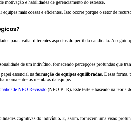
 de motivação e habilidades de gerenciamento do estresse.
r equipes mais coesas e eficientes. Isso ocorre porque o setor de recur
ógicos?
ados para avaliar diferentes aspectos do perfil do candidato. A seguir 
ersonalidade de um indivíduo, fornecendo percepções profundas que tran
 papel essencial na
formação de equipes equilibradas
. Dessa forma, t
 harmonia entre os membros da equipe.
rsonalidade NEO Revisado
(NEO-PI-R). Este teste é baseado na teoria do
.
bilidades cognitivas do indivíduo. E, assim, fornecem uma visão profun