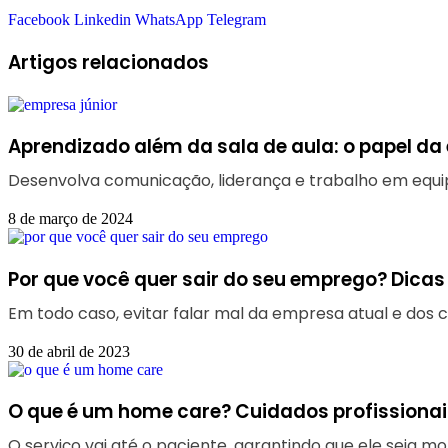
Facebook
Linkedin
WhatsApp
Telegram
Artigos relacionados
Aprendizado além da sala de aula: o papel da
Desenvolva comunicação, liderança e trabalho em equip
8 de março de 2024
Por que você quer sair do seu emprego? Dicas
Em todo caso, evitar falar mal da empresa atual e dos 
30 de abril de 2023
O que é um home care? Cuidados profissionai
O serviço vai até o paciente, garantindo que ele seja m