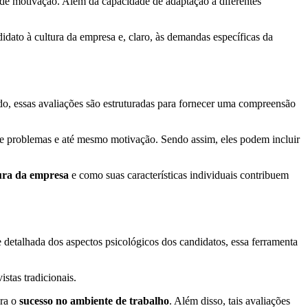
s de motivação. Além da capacidade de adaptação a diferentes
dato à cultura da empresa e, claro, às demandas específicas da
do, essas avaliações são estruturadas para fornecer uma compreensão
 de problemas e até mesmo motivação. Sendo assim, eles podem incluir
tura da empresa
e como suas características individuais contribuem
e detalhada dos aspectos psicológicos dos candidatos, essa ferramenta
stas tradicionais.
ara o
sucesso no ambiente de trabalho
. Além disso, tais avaliações