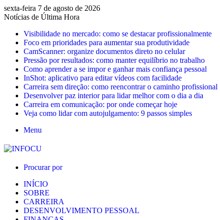
sexta-feira 7 de agosto de 2026
Notícias de Última Hora
Visibilidade no mercado: como se destacar profissionalmente
Foco em prioridades para aumentar sua produtividade
CamScanner: organize documentos direto no celular
Pressão por resultados: como manter equilíbrio no trabalho
Como aprender a se impor e ganhar mais confiança pessoal
InShot: aplicativo para editar vídeos com facilidade
Carreira sem direção: como reencontrar o caminho profissional
Desenvolver paz interior para lidar melhor com o dia a dia
Carreira em comunicação: por onde começar hoje
Veja como lidar com autojulgamento: 9 passos simples
Menu
Procurar por
INÍCIO
SOBRE
CARREIRA
DESENVOLVIMENTO PESSOAL
FINANÇAS