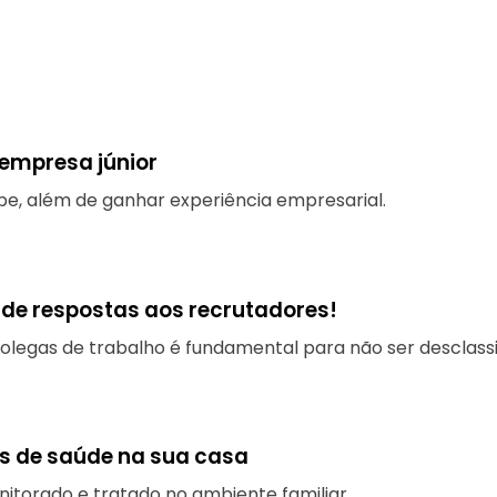
 empresa júnior
e, além de ganhar experiência empresarial.
 de respostas aos recrutadores!
colegas de trabalho é fundamental para não ser desclass
s de saúde na sua casa
onitorado e tratado no ambiente familiar.