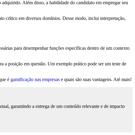
to adquirido. Além disso, a habilidade do candidato em empregar seu
o crítico em diversos domínios. Desse modo, inclui interpretação,
essárias para desempenhar funções específicas dentro de um contexto
para a posição em questão. Um exemplo prático pode ser um teste de
 que é
gamificação nas empresas
e quais são suas vantagens. Até mais!
tual, garantindo a entrega de um conteúdo relevante e de impacto