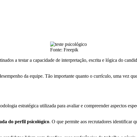
Fonte: Freepik
tinados a testar a capacidade de interpretação, escrita e lógica do can
esempenho da equipe. Tão importante quanto o currículo, uma vez que 
ologia estratégica utilizada para avaliar e compreender aspectos especí
da do perfil psicológico
. O que permite aos recrutadores identificar