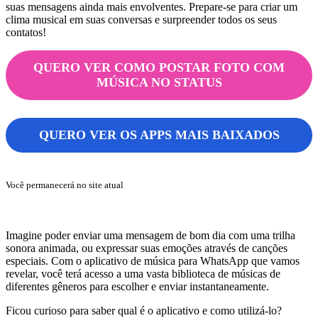
suas mensagens ainda mais envolventes. Prepare-se para criar um
clima musical em suas conversas e surpreender todos os seus
contatos!
QUERO VER COMO
POSTAR FOTO COM
MÚSICA
NO STATUS
QUERO VER OS APPS MAIS BAIXADOS
Você permanecerá no site atual
Imagine poder enviar uma mensagem de bom dia com uma trilha
sonora animada, ou expressar suas emoções através de canções
especiais. Com o aplicativo de música para WhatsApp que vamos
revelar, você terá acesso a uma vasta biblioteca de músicas de
diferentes gêneros para escolher e enviar instantaneamente.
Ficou curioso para saber qual é o aplicativo e como utilizá-lo?