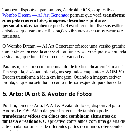
Também disponível para ambos, Android e iOS, o aplicativo
Wombo Dream — AI Art Generator
permite que você
transforme
suas palavras em fotos, imagens, desenhos e pinturas
personalizadas
, também é possível escolher entre diversos estilos
artísticos, que variam de ilustrações vibrantes a cenários escuros e
futuristas.
O Wombo Dream — AI Art Generator oferece uma versão gratuita,
que pode ser acessada ao assistir anúncios, ou você pode optar pela
assinatura, que inclui ferramentas avançadas.
Para usar, basta inserir um comando de texto e clicar em “Create”.
Em seguida, é só aguardar alguns segundos enquanto o WOMBO
Dream transforma a ideia em imagem. Quando a imagem estiver
pronta, clique na setinha no canto inferior esquerdo para baixá-la.
5. Arta: IA art & Avatar de fotos
Por fim, temos o Arta: IA Art & Avatar de fotos, disponível para
Android e iOS. Além de gerar imagens, ele também pode
transformar vídeos em clipes que combinam elementos de
fantasia e realidade
. O aplicativo conta ainda com uma galeria de
arte criada por artistas de diferentes partes do mundo, oferecendo