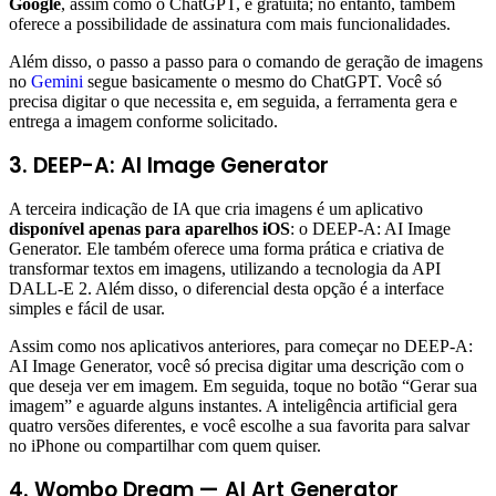
Google
, assim como o ChatGPT, é gratuita; no entanto, também
oferece a possibilidade de assinatura com mais funcionalidades.
Além disso, o passo a passo para o comando de geração de imagens
no
Gemini
segue basicamente o mesmo do ChatGPT. Você só
precisa digitar o que necessita e, em seguida, a ferramenta gera e
entrega a imagem conforme solicitado.
3. DEEP-A: AI Image Generator
A terceira indicação de IA que cria imagens é um aplicativo
disponível apenas para aparelhos iOS
: o DEEP-A: AI Image
Generator. Ele também oferece uma forma prática e criativa de
transformar textos em imagens, utilizando a tecnologia da API
DALL-E 2. Além disso, o diferencial desta opção é a interface
simples e fácil de usar.
Assim como nos aplicativos anteriores, para começar no DEEP-A:
AI Image Generator, você só precisa digitar uma descrição com o
que deseja ver em imagem. Em seguida, toque no botão “Gerar sua
imagem” e aguarde alguns instantes. A inteligência artificial gera
quatro versões diferentes, e você escolhe a sua favorita para salvar
no iPhone ou compartilhar com quem quiser.
4. Wombo Dream — AI Art Generator