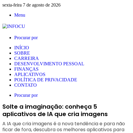
sexta-feira 7 de agosto de 2026
Menu
Procurar por
INÍCIO
SOBRE
CARREIRA
DESENVOLVIMENTO PESSOAL
FINANÇAS
APLICATIVOS
POLÍTICA DE PRIVACIDADE
CONTATO
Procurar por
Solte a imaginação: conheça 5
aplicativos de IA que cria imagens
A IA que cria imagens é a nova tendência e para não
ficar de fora, descubra os melhores aplicativos para