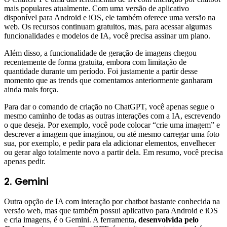
mais populares atualmente. Com uma versão de aplicativo
disponível para Android e iOS, ele também oferece uma versão na
web. Os recursos continuam gratuitos, mas, para acessar algumas
funcionalidades e modelos de IA, você precisa assinar um plano.
Além disso, a funcionalidade de geração de imagens chegou
recentemente de forma gratuita, embora com limitação de
quantidade durante um período. Foi justamente a partir desse
momento que as trends que comentamos anteriormente ganharam
ainda mais força.
Para dar o comando de criação no ChatGPT, você apenas segue o
mesmo caminho de todas as outras interações com a IA, escrevendo
o que deseja. Por exemplo, você pode colocar “crie uma imagem” e
descrever a imagem que imaginou, ou até mesmo carregar uma foto
sua, por exemplo, e pedir para ela adicionar elementos, envelhecer
ou gerar algo totalmente novo a partir dela. Em resumo, você precisa
apenas pedir.
2. Gemini
Outra opção de IA com interação por chatbot bastante conhecida na
versão web, mas que também possui aplicativo para Android e iOS
e cria imagens, é o Gemini. A ferramenta,
desenvolvida pelo