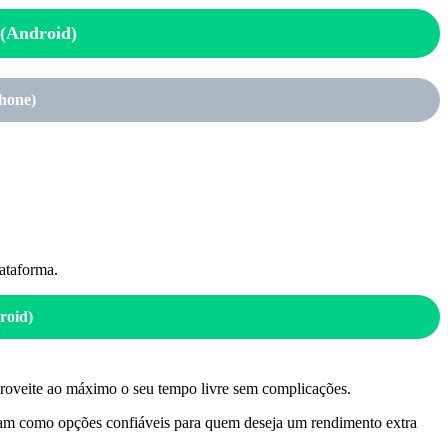
Android)
one)
lataforma.
oid)
proveite ao máximo o seu tempo livre sem complicações.
tacam como opções confiáveis para quem deseja um rendimento extra