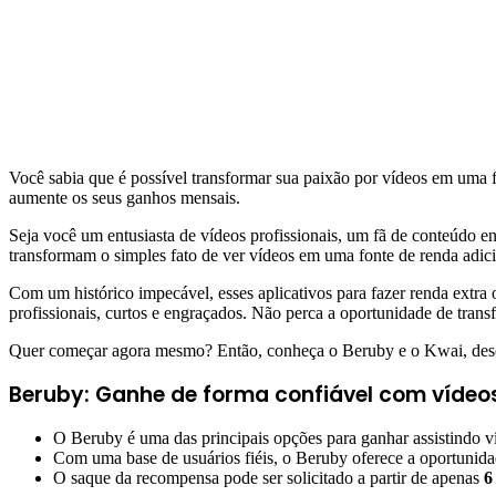
Você sabia que é possível transformar sua paixão por vídeos em uma f
aumente os seus ganhos mensais.
Seja você um entusiasta de vídeos profissionais, um fã de conteúdo e
transformam o simples fato de ver vídeos em uma fonte de renda adici
Com um histórico impecável, esses aplicativos para fazer renda extra
profissionais, curtos e engraçados. Não perca a oportunidade de tran
Quer começar agora mesmo? Então, conheça o Beruby e o Kwai, desc
Beruby: Ganhe de forma confiável com vídeos
O Beruby é uma das principais opções para ganhar assistindo v
Com uma base de usuários fiéis, o Beruby oferece a oportunidad
O saque da recompensa pode ser solicitado a partir de apenas
6 