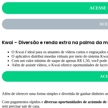
ACESS
E
ACE
Kwai – Diversão e renda extra na palma da 
O Kwai é ideal para os amantes de vídeos curtos e engraçados
O aplicativo distribui moedas virtuais por meio do sistema Kwa
Com um valor mínimo de saque de apenas R$ 1,50, você pode r
Além de assistir vídeos, o Kwai oferece oportunidades de lucro
ACE
Além de oferecer uma forma simples e divertida de ganhar dinheiro a
Com pagamentos rápidos e
diversas oportunidades de acúmulo de
sem precisar sair de casa.