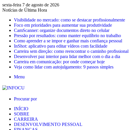
sexta-feira 7 de agosto de 2026
Notícias de Última Hora
Visibilidade no mercado: como se destacar profissionalmente
Foco em prioridades para aumentar sua produtividade
CamScanner: organize documentos direto no celular
Pressão por resultados: como manter equilíbrio no trabalho
Como aprender a se impor e ganhar mais confiança pessoal
InShot: aplicativo para editar vídeos com facilidade
Carreira sem direção: como reencontrar o caminho profissional
Desenvolver paz interior para lidar melhor com o dia a dia
Carreira em comunicação: por onde começar hoje
Veja como lidar com autojulgamento: 9 passos simples
Menu
Procurar por
INÍCIO
SOBRE
CARREIRA
DESENVOLVIMENTO PESSOAL
FINANÇAS