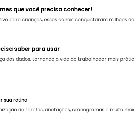
omes que você precisa conhecer!
ivo para crianças, esses canais conquistaram milhões de
ecisa saber para usar
a dos dados, tornando a vida do trabalhador mais prátic
r sua rotina
nização de tarefas, anotações, cronogramas e muito mais