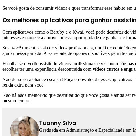
Se você gosta de consumir vídeos e quer transformar esse hábito em
Os melhores aplicativos para ganhar assisti
Com aplicativos como o Beruby e o Kwai, você pode desfrutar de víd
interesses e comece a aproveitar essa oportunidade de ganhar de for
Seja você um entusiasta de vídeos profissionais, um fã de conteúdo e
ajudar nessa jornada. A variedade de opções disponíveis permite que v
Escolha se divertir assistindo vídeos profissionais e visitando pági
escolher ter uma experiência descontraída com
vídeos curtos e engr
Não deixe essa chance escapar! Faça o download desses aplicativos i
renda extra para você.
Não há nada melhor do que desfrutar do que você gosta e ainda ser re
mesmo tempo.
Tuanny Silva
Graduada em Administração e Especializada em Mar