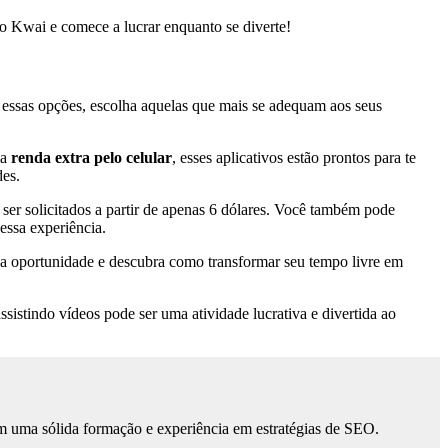
o Kwai e comece a lucrar enquanto se diverte!
 essas opções, escolha aquelas que mais se adequam aos seus
ma
renda extra pelo celular
, esses aplicativos estão prontos para te
des.
ser solicitados a partir de apenas 6 dólares. Você também pode
essa experiência.
sa oportunidade e descubra como transformar seu tempo livre em
istindo vídeos pode ser uma atividade lucrativa e divertida ao
m uma sólida formação e experiência em estratégias de SEO.