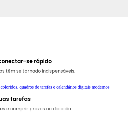
 conectar-se rápido
pps têm se tornado indispensáveis.
uas tarefas
s e cumprir prazos no dia a dia.