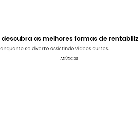
: descubra as melhores formas de rentabili
quanto se diverte assistindo vídeos curtos.
ANÚNCIOS