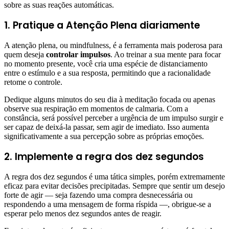
sobre as suas reações automáticas.
1. Pratique a Atenção Plena diariamente
A atenção plena, ou mindfulness, é a ferramenta mais poderosa para
quem deseja
controlar impulsos
. Ao treinar a sua mente para focar
no momento presente, você cria uma espécie de distanciamento
entre o estímulo e a sua resposta, permitindo que a racionalidade
retome o controle.
Dedique alguns minutos do seu dia à meditação focada ou apenas
observe sua respiração em momentos de calmaria. Com a
constância, será possível perceber a urgência de um impulso surgir e
ser capaz de deixá-la passar, sem agir de imediato. Isso aumenta
significativamente a sua percepção sobre as próprias emoções.
2. Implemente a regra dos dez segundos
A regra dos dez segundos é uma tática simples, porém extremamente
eficaz para evitar decisões precipitadas. Sempre que sentir um desejo
forte de agir — seja fazendo uma compra desnecessária ou
respondendo a uma mensagem de forma ríspida —, obrigue-se a
esperar pelo menos dez segundos antes de reagir.