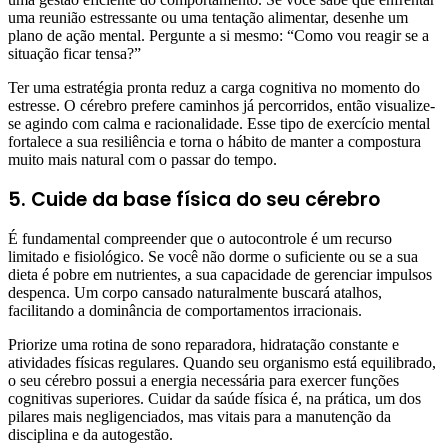
uma reunião estressante ou uma tentação alimentar, desenhe um
plano de ação mental. Pergunte a si mesmo: “Como vou reagir se a
situação ficar tensa?”
Ter uma estratégia pronta reduz a carga cognitiva no momento do
estresse. O cérebro prefere caminhos já percorridos, então visualize-
se agindo com calma e racionalidade. Esse tipo de exercício mental
fortalece a sua resiliência e torna o hábito de manter a compostura
muito mais natural com o passar do tempo.
5. Cuide da base física do seu cérebro
É fundamental compreender que o autocontrole é um recurso
limitado e fisiológico. Se você não dorme o suficiente ou se a sua
dieta é pobre em nutrientes, a sua capacidade de gerenciar impulsos
despenca. Um corpo cansado naturalmente buscará atalhos,
facilitando a dominância de comportamentos irracionais.
Priorize uma rotina de sono reparadora, hidratação constante e
atividades físicas regulares. Quando seu organismo está equilibrado,
o seu cérebro possui a energia necessária para exercer funções
cognitivas superiores. Cuidar da saúde física é, na prática, um dos
pilares mais negligenciados, mas vitais para a manutenção da
disciplina e da autogestão.