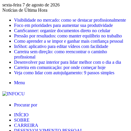
sexta-feira 7 de agosto de 2026
Notícias de Última Hora
Visibilidade no mercado: como se destacar profissionalmente
Foco em prioridades para aumentar sua produtividade
CamScanner: organize documentos direto no celular
Pressão por resultados: como manter equilíbrio no trabalho
Como aprender a se impor e ganhar mais confiança pessoal
InShot: aplicativo para editar vídeos com facilidade
Carreira sem direção: como reencontrar o caminho
profissional
Desenvolver paz interior para lidar melhor com o dia a dia
Carreira em comunicação: por onde começar hoje
Veja como lidar com autojulgamento: 9 passos simples
Menu
Procurar por
INÍCIO
SOBRE
CARREIRA
DESENVOLVIMENTO PESSOAL